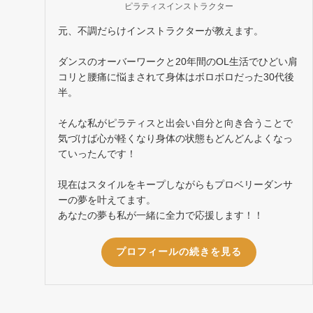
ピラティスインストラクター
元、不調だらけインストラクターが教えます。
ダンスのオーバーワークと20年間のOL生活でひどい肩
コリと腰痛に悩まされて身体はボロボロだった30代後
半。
そんな私がピラティスと出会い自分と向き合うことで
気づけば心が軽くなり身体の状態もどんどんよくなっ
ていったんです！
現在はスタイルをキープしながらもプロベリーダンサ
ーの夢を叶えてます。
あなたの夢も私が一緒に全力で応援します！！
プロフィールの続きを見る