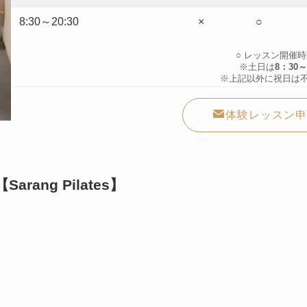
8:30～20:30
×
○
○ レッスン開催
※土日は
8：30～
※上記以外に祝日は
体験レッスン申
ng Pilates】