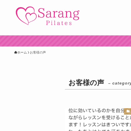
ホーム
お客様の声
お客様の声
– categor