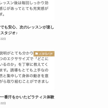
者でも安心、次のレッスンが楽し
スタジオ♪
月22日
お客様の声
で一番汗をかいたピラティス体験
月22日