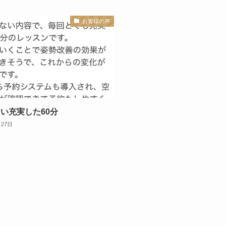
お客様の声
い充実した60分
月27日