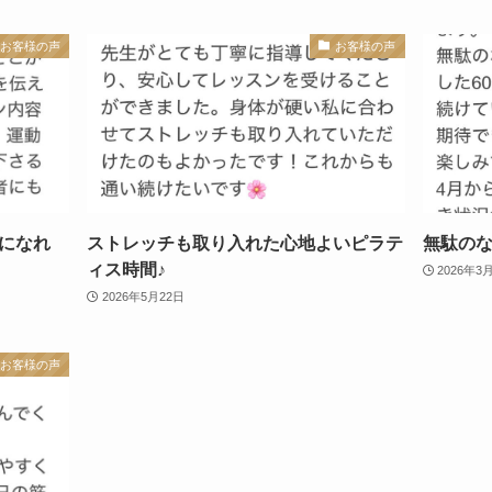
お客様の声
お客様の声
になれ
ストレッチも取り入れた心地よいピラテ
無駄のな
ィス時間♪
2026年3
2026年5月22日
お客様の声