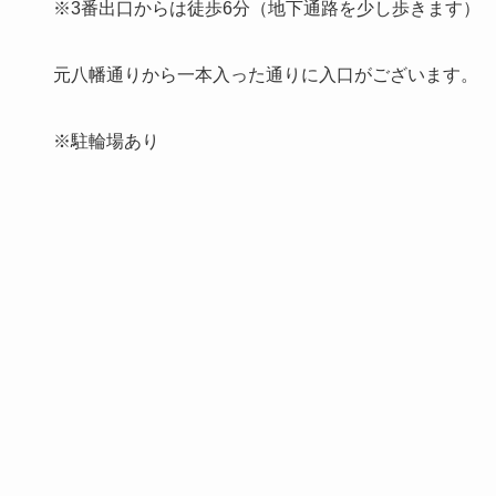
※3番出口からは徒歩6分（地下通路を少し歩きます）
元八幡通りから一本入った通りに入口がございます。
※駐輪場あり