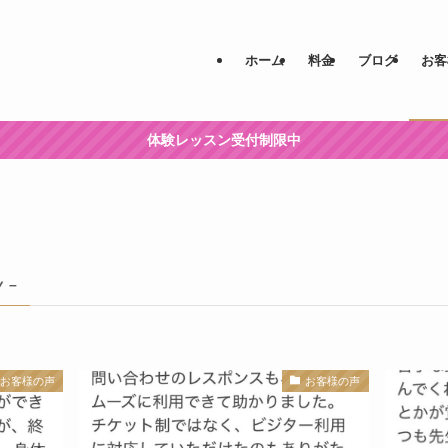
ホーム
料金
ブログ
お客
体験レッスン受付制限中
y –
お客様の声
お客様の声